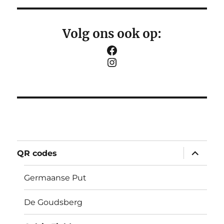
Volg ons ook op:
Facebook
Instagram
submen
QR codes
uitvouw
Germaanse Put
De Goudsberg