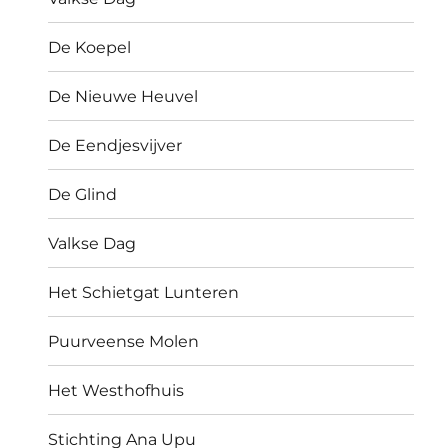
De Koepel
De Nieuwe Heuvel
De Eendjesvijver
De Glind
Valkse Dag
Het Schietgat Lunteren
Puurveense Molen
Het Westhofhuis
Stichting Ana Upu