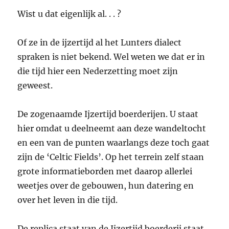
Wist u dat eigenlijk al. . . ?
Of ze in de ijzertijd al het Lunters dialect
spraken is niet bekend. Wel weten we dat er in
die tijd hier een Nederzetting moet zijn
geweest.
De zogenaamde Ijzertijd boerderijen. U staat
hier omdat u deelneemt aan deze wandeltocht
en een van de punten waarlangs deze toch gaat
zijn de ‘Celtic Fields’. Op het terrein zelf staan
grote informatieborden met daarop allerlei
weetjes over de gebouwen, hun datering en
over het leven in die tijd.
De replica staat van de Ijzertijd boerderij staat