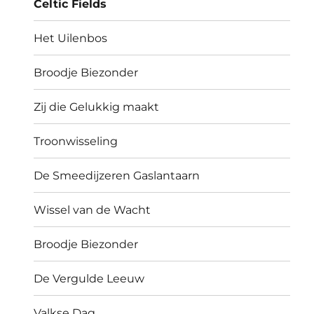
Celtic Fields
Het Uilenbos
Broodje Biezonder
Zij die Gelukkig maakt
Troonwisseling
De Smeedijzeren Gaslantaarn
Wissel van de Wacht
Broodje Biezonder
De Vergulde Leeuw
Valkse Dag